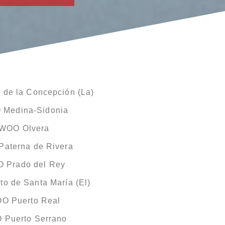
de la Concepción (La)
 Medina-Sidonia
EWOO Olvera
aterna de Rivera
 Prado del Rey
o de Santa María (El)
O Puerto Real
 Puerto Serrano