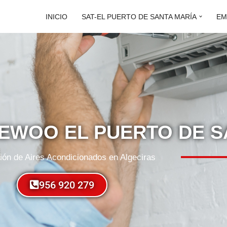
INICIO
SAT-EL PUERTO DE SANTA MARÍA
EM
AEWOO EL PUERTO DE S
ón de Aires Acondicionados en Algeciras
956 920 279