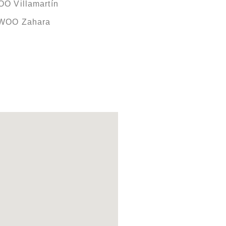
O Villamartín
EWOO Zahara