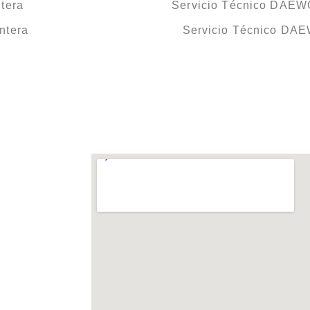
tera
Servicio Técnico DAEWO
ntera
Servicio Técnico DA