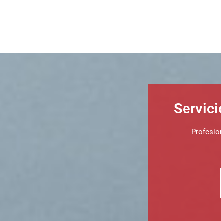
Servici
Profesio