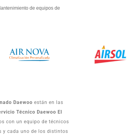
Mantenimiento de equipos de
onado Daewoo
están en las
rvicio Técnico Daewoo El
s con un equipo de técnicos
s y cada uno de los distintos