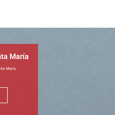
nta María
nta María