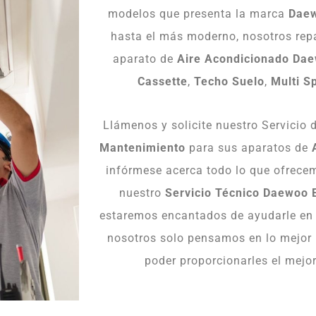
modelos que presenta la marca
Dae
hasta el más moderno, nosotros rep
aparato de
Aire Acondicionado Da
Cassette
,
Techo
Suelo
,
Multi
Sp
Llámenos y solicite nuestro Servicio 
Mantenimiento
para sus aparatos de
infórmese acerca todo lo que ofrece
nuestro
Servicio Técnico Daewoo 
estaremos encantados de ayudarle en 
nosotros solo pensamos en lo mejor 
poder proporcionarles el mejor