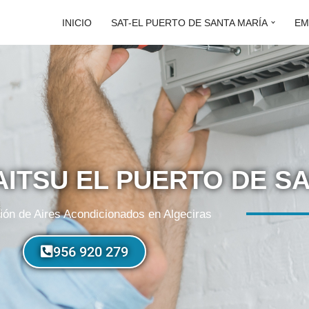
INICIO
SAT-EL PUERTO DE SANTA MARÍA
EM
AITSU EL PUERTO DE S
ón de Aires Acondicionados en Algeciras
956 920 279