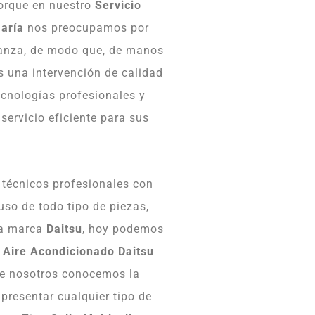
porque en nuestro
Servicio
aría
nos preocupamos por
ianza, de modo que, de manos
s una intervención de calidad
ecnologías profesionales y
ervicio eficiente para sus
 técnicos profesionales con
uso de todo tipo de piezas,
a marca
Daitsu
, hoy podemos
e
Aire Acondicionado
Daitsu
ue nosotros conocemos la
presentar cualquier tipo de