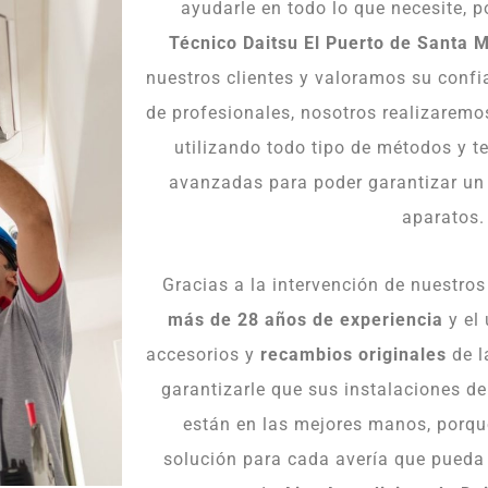
ayudarle en todo lo que necesite, 
Técnico Daitsu El Puerto de Santa M
nuestros clientes y valoramos su conf
de profesionales, nosotros realizaremo
utilizando todo tipo de métodos y t
avanzadas para poder garantizar un s
aparatos.
Gracias a la intervención de nuestros
más de 28 años de experiencia
y el 
accesorios y
recambios originales
de l
garantizarle que sus instalaciones d
están en las mejores manos, porq
solución para cada avería que pueda 