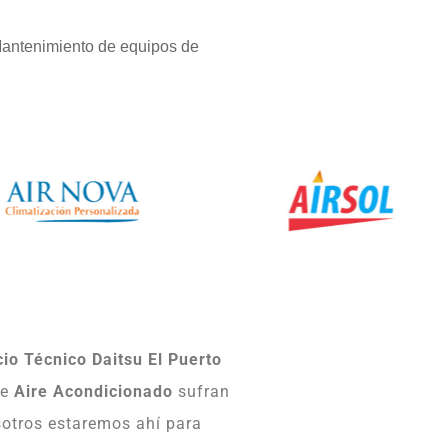
Mantenimiento de equipos de
cio Técnico Daitsu El Puerto
de
Aire Acondicionado
sufran
sotros estaremos ahí para