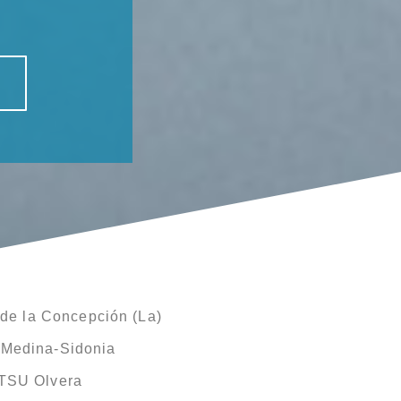
de la Concepción (La)
 Medina-Sidonia
ITSU Olvera