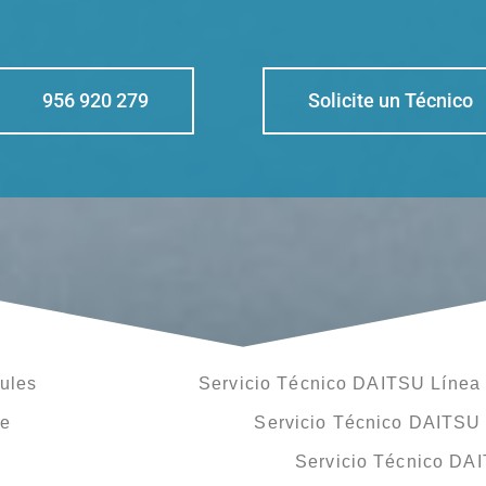
956 920 279
Solicite un Técnico
ules
Servicio Técnico DAITSU Línea 
le
Servicio Técnico DAITSU
Servicio Técnico DA