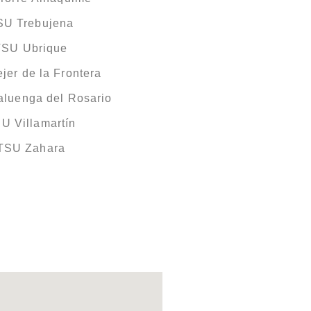
SU Trebujena
TSU Ubrique
jer de la Frontera
aluenga del Rosario
U Villamartín
ITSU Zahara