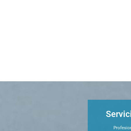
Servic
Profesio